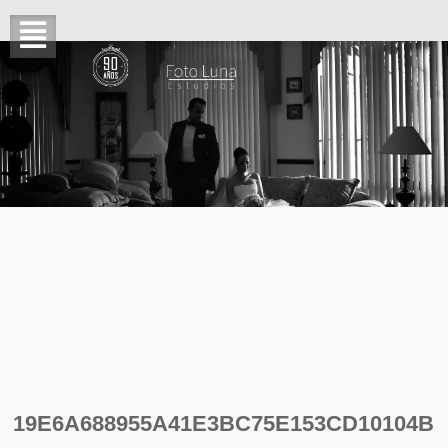
19E6A688955A41E3BC75E153CD10104B