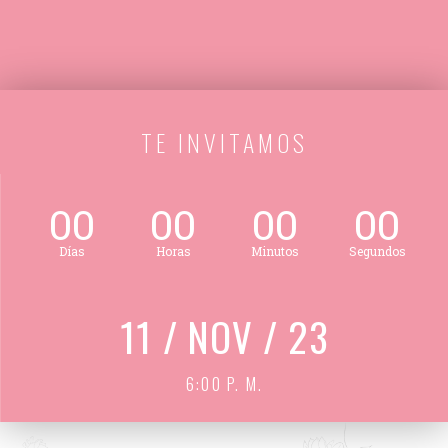
TE INVITAMOS
00
00
00
00
Días
Horas
Minutos
Segundos
11 / NOV / 23
6:00 P. M.