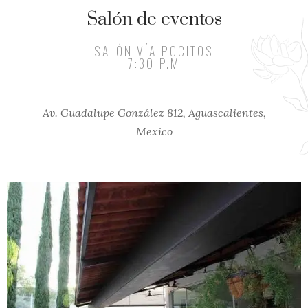
Salón de eventos
SALÓN VÍA POCITOS
7:30 P.M
Av. Guadalupe González 812, Aguascalientes,
Mexico