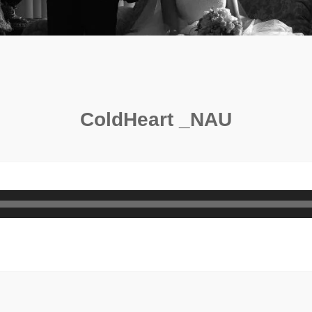
ColdHeart _NAU