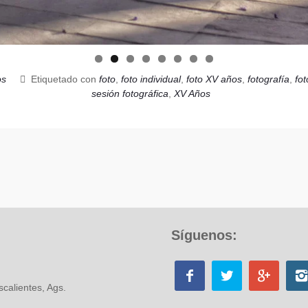
os
Etiquetado con
foto
,
foto individual
,
foto XV años
,
fotografía
,
fot
sesión fotográfica
,
XV Años
Síguenos:
calientes, Ags.