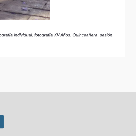
ografía individual
,
fotografía XV Años
,
Quinceañera
,
sesión
,