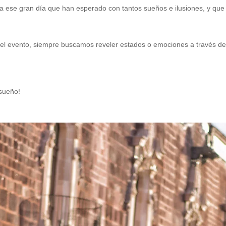
 ese gran día que han esperado con tantos sueños e ilusiones, y que p
 del evento, siempre buscamos reveler estados o emociones a través de c
 sueño!