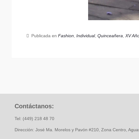
Publicada en
Fashion
,
Individual
,
Quinceañera
,
XV Añ
Contáctanos:
Tel: (449) 218 48 70
Dirección: José Ma. Morelos y Pavón #210, Zona Centro, Aguas