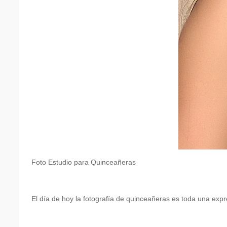
Foto Estudio para Quinceañeras
El día de hoy la fotografía de quinceañeras es toda una expres