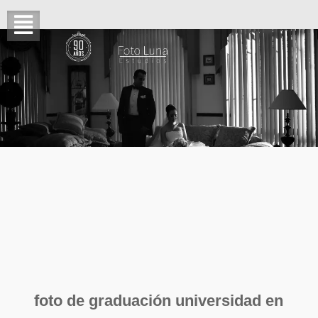
foto de graduación universidad en