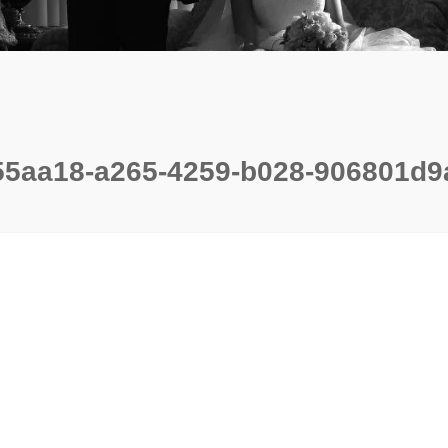
55aa18-a265-4259-b028-906801d9