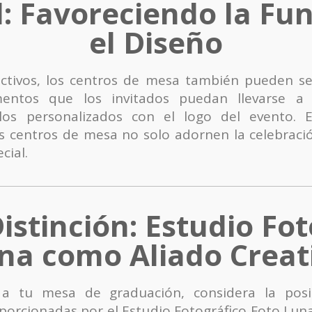
il: Favoreciendo la Fu
el Diseño
tivos, los centros de mesa también pueden ser 
ementos que los invitados puedan llevarse a
culos personalizados con el logo del evento. 
os centros de mesa no solo adornen la celebrac
cial.
istinción: Estudio Fot
na como Aliado Creat
a tu mesa de graduación, considera la posib
oporcionadas por el Estudio Fotográfico Foto Luna