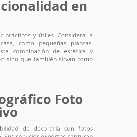
ncionalidad en
prácticos y útiles. Considera la
 casa, como pequeñas plantas,
Esta combinación de estética y
ión sino que también sirvan como
ográfico Foto
ivo
ilidad de decorarla con fotos
. Sus servicios expertos capturan