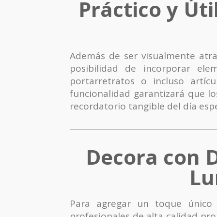
Práctico y Út
Además de ser visualmente atrac
posibilidad de incorporar el
portarretratos o incluso artí
funcionalidad garantizará que l
recordatorio tangible del día espe
Decora con D
Lu
Para agregar un toque único 
profesionales de alta calidad pr