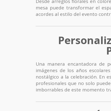
Desde arreglos florales en color
mesa puede transformar el espa
acordes al estilo del evento con
Personali
Una manera encantadora de pers
imágenes de los años escolares
nostálgico a la celebración. En e
profesionales que no solo puede
imborrables de este momento tr