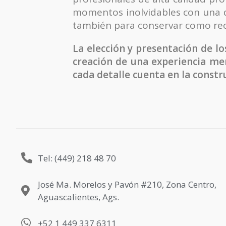
momentos inolvidables con una de
también para conservar como rec
La elección y presentación de l
creación de una experiencia mem
cada detalle cuenta en la constru
Tel: (449) 218 48 70
José Ma. Morelos y Pavón #210, Zona Centro,
Aguascalientes, Ags.
+52 1 449 337 6311