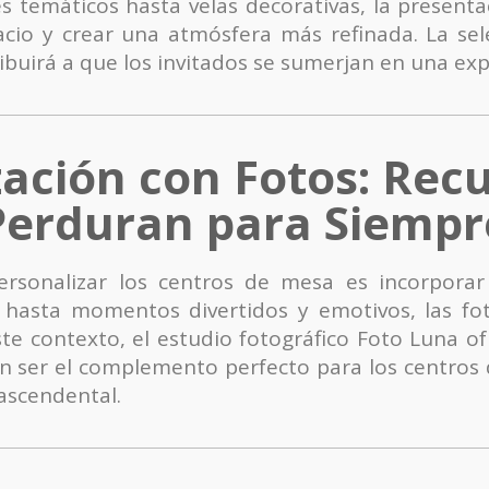
es temáticos hasta velas decorativas, la present
cio y crear una atmósfera más refinada. La sel
tribuirá a que los invitados se sumerjan en una e
zación con Fotos: Rec
Perduran para Siempr
onalizar los centros de mesa es incorporar fo
 hasta momentos divertidos y emotivos, las f
ste contexto, el estudio fotográfico Foto Luna of
n ser el complemento perfecto para los centros
ascendental.