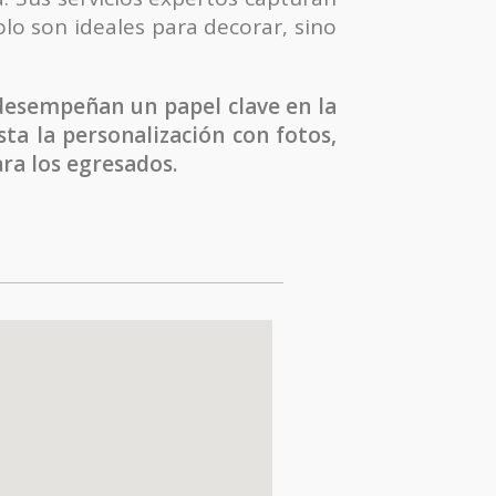
lo son ideales para decorar, sino
 desempeñan un papel clave en la
ta la personalización con fotos,
ara los egresados.