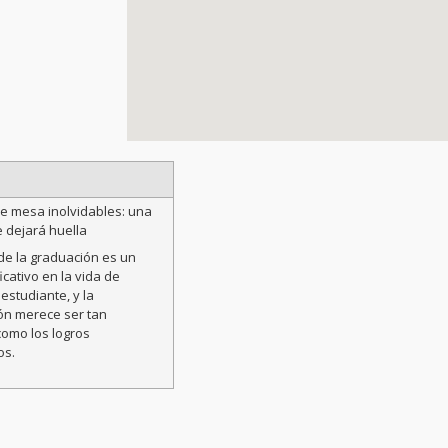
e mesa inolvidables: una
e dejará huella
de la graduación es un
ficativo en la vida de
estudiante, y la
ón merece ser tan
como los logros
os.