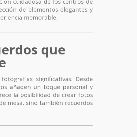
ación cuidadosa de los centros de
ección de elementos elegantes y
xperiencia memorable.
uerdos que
e
tografías significativas. Desde
otos añaden un toque personal y
rece la posibilidad de crear fotos
 de mesa, sino también recuerdos