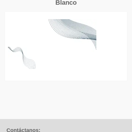
Blanco
Contáctanos: