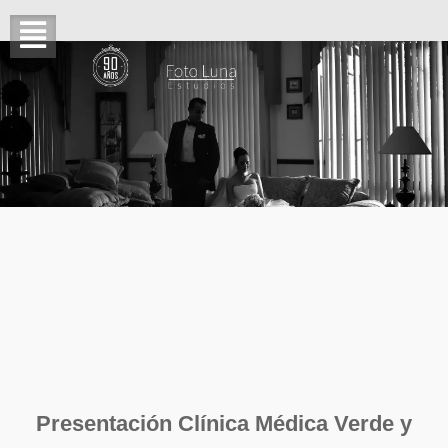
Presentación Clínica Médica Verde y