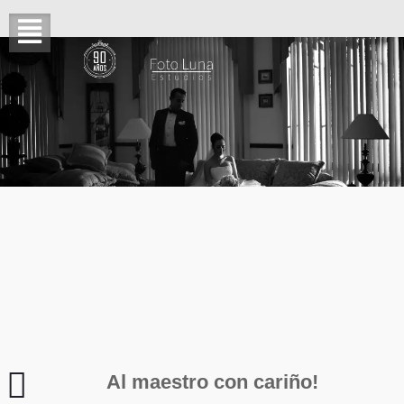
Al maestro con cariño!