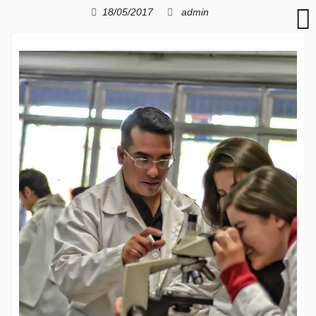
18/05/2017
admin