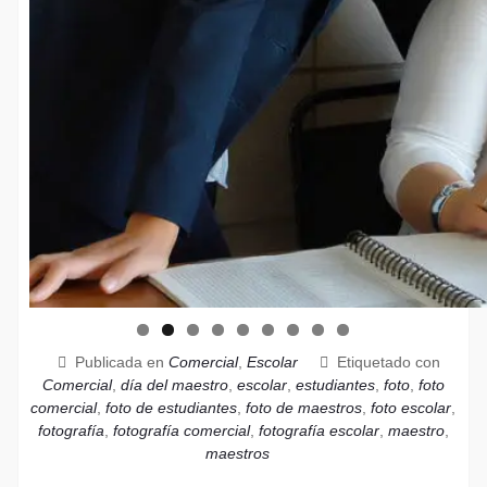
Publicada en
Comercial
,
Escolar
Etiquetado con
Comercial
,
día del maestro
,
escolar
,
estudiantes
,
foto
,
foto
comercial
,
foto de estudiantes
,
foto de maestros
,
foto escolar
,
fotografía
,
fotografía comercial
,
fotografía escolar
,
maestro
,
maestros