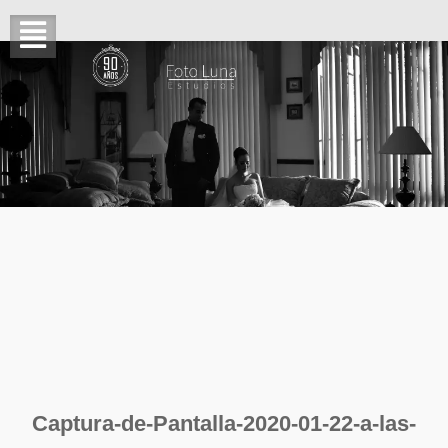
Captura-de-Pantalla-2020-01-22-a-las-