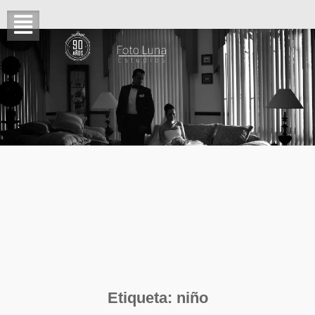
Etiqueta:
niño