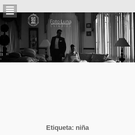
Etiqueta:
niña