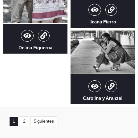
Ileana Fierro
Delina Figueroa
Carolina y Aranza!
1
2
Siguientes