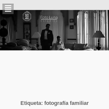
Etiqueta:
fotografía familiar