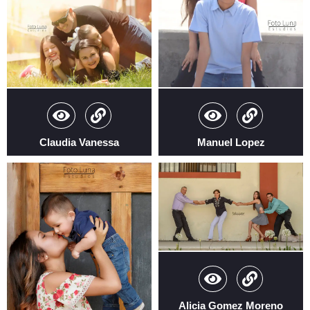
Manuel Lopez
Claudia Vanessa
Alicia Gomez Moreno