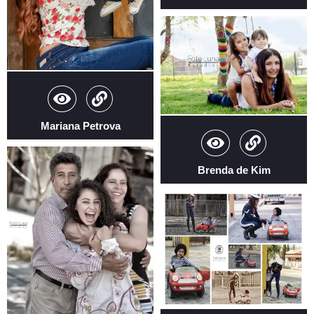
Mariana Petrova
Brenda de Kim