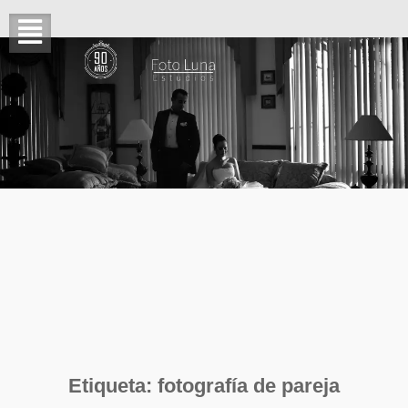
Etiqueta:
fotografía de pareja