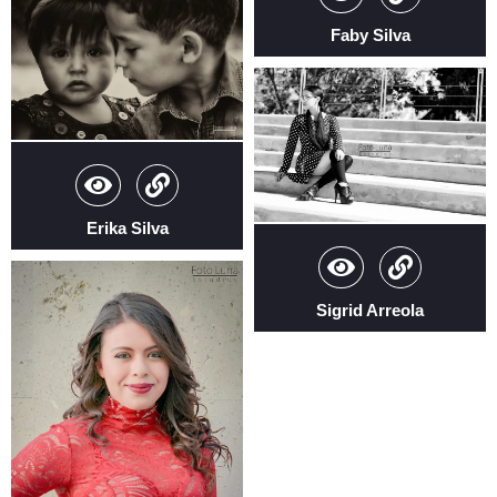
Faby Silva
Erika Silva
Sigrid Arreola