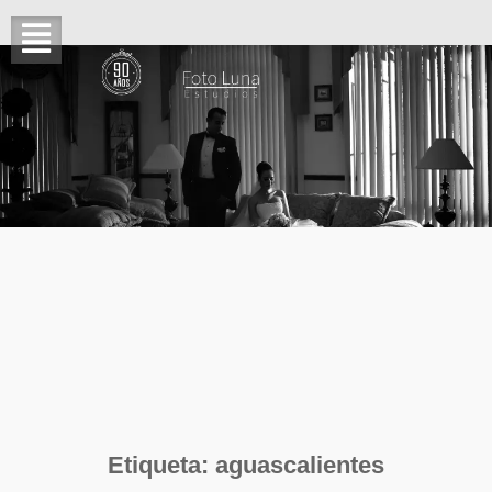
Etiqueta:
aguascalientes