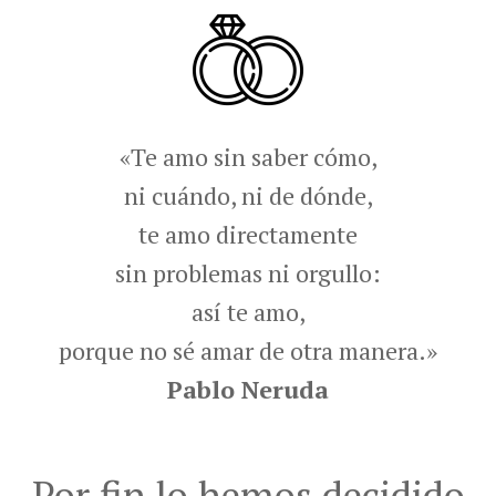
«Te amo sin saber cómo,
ni cuándo, ni de dónde,
te amo directamente
sin problemas ni orgullo:
así te amo,
porque no sé amar de otra manera.»
Pablo Neruda
Por fin lo hemos decidido